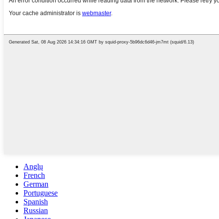
Anglų
French
German
Portuguese
Spanish
Russian