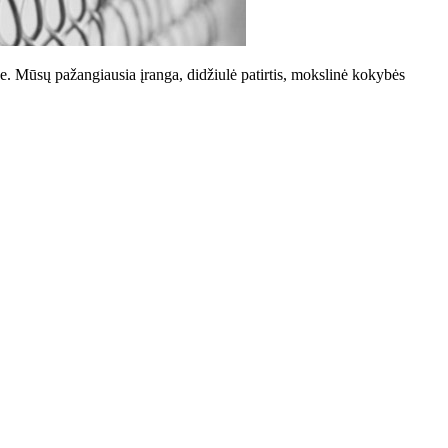
se. Mūsų pažangiausia įranga, didžiulė patirtis, mokslinė kokybės