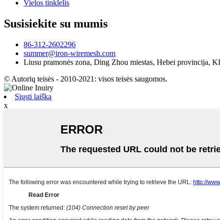
Vielos tinklelis
Susisiekite su mumis
86-312-2602296
summer@iron-wiremesh.com
Liusu pramonės zona, Ding Zhou miestas, Hebei provincija, 
© Autorių teisės - 2010-2021: visos teisės saugomos.
Siųsti laišką
x