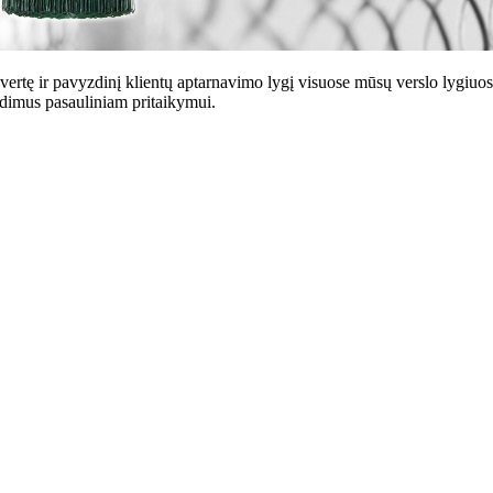
 vertę ir pavyzdinį klientų aptarnavimo lygį visuose mūsų verslo lygiuo
endimus pasauliniam pritaikymui.