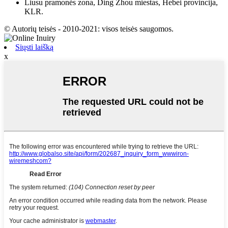
Liusu pramonės zona, Ding Zhou miestas, Hebei provincija,
KLR.
© Autorių teisės - 2010-2021: visos teisės saugomos.
Siųsti laišką
x