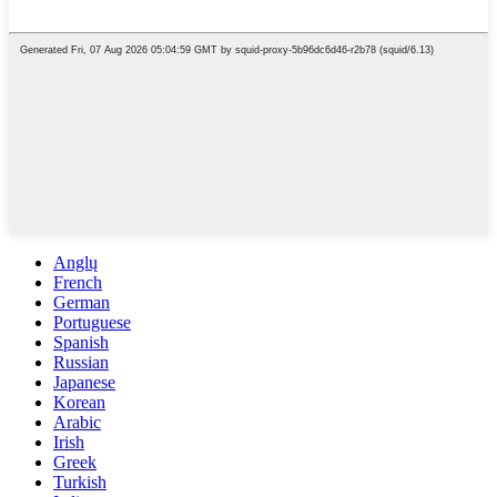
Anglų
French
German
Portuguese
Spanish
Russian
Japanese
Korean
Arabic
Irish
Greek
Turkish