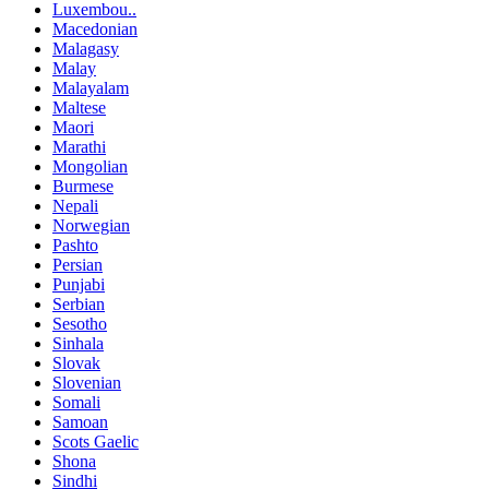
Luxembou..
Macedonian
Malagasy
Malay
Malayalam
Maltese
Maori
Marathi
Mongolian
Burmese
Nepali
Norwegian
Pashto
Persian
Punjabi
Serbian
Sesotho
Sinhala
Slovak
Slovenian
Somali
Samoan
Scots Gaelic
Shona
Sindhi