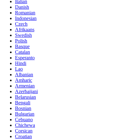
Italian
Danish
Romanian
Indonesian
Czech
Afrikaans
Swedish
Polish
Basque
Catalan
Esperanto
Hindi
Lao
Albanian
Amharic
Armenian
Azerbaijani
Belarusian
Bengali
Bosnian
Bulgarian
Cebuano
Chichewa
Corsican
Croatian