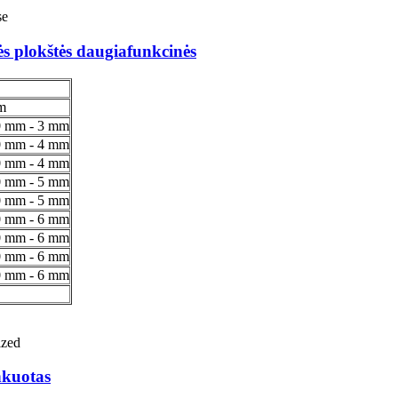
nės plokštės daugiafunkcinės
m
0 mm - 3 mm
0 mm - 4 mm
0 mm - 4 mm
0 mm - 5 mm
0 mm - 5 mm
0 mm - 6 mm
0 mm - 6 mm
0 mm - 6 mm
0 mm - 6 mm
nkuotas