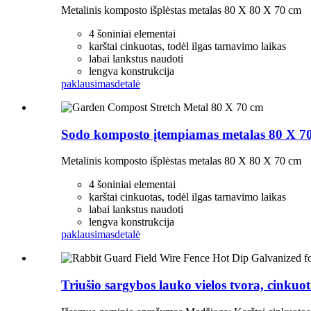
Metalinis komposto išplėstas metalas 80 X 80 X 70 cm
4 šoniniai elementai
karštai cinkuotas, todėl ilgas tarnavimo laikas
labai lankstus naudoti
lengva konstrukcija
paklausimas
detalė
Sodo komposto įtempiamas metalas 80 X 7
Metalinis komposto išplėstas metalas 80 X 80 X 70 cm
4 šoniniai elementai
karštai cinkuotas, todėl ilgas tarnavimo laikas
labai lankstus naudoti
lengva konstrukcija
paklausimas
detalė
Triušio sargybos lauko vielos tvora, cinkuo