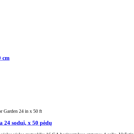
0 cm
ta 24 sodui, x 50 pėdų