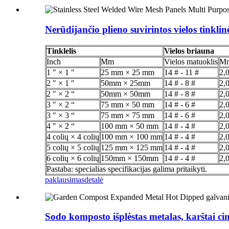
Nerūdijančio plieno suvirintos vielos tinkli
Tinklelis
Vielos briauna
Inch
Mm
Vielos matuoklis
M
1 ″ × 1 ″
25 mm × 25 mm
14 # - 11 #
2,
2 ″ × 1 ″
50mm × 25mm
14 # - 8 #
2,
2 ″ × 2 “
50mm × 50mm
14 # - 8 #
2,
3 ″ × 2 “
75 mm × 50 mm
14 # - 6 #
2,
3 ″ × 3 “
75 mm × 75 mm
14 # - 6 #
2,
4 ″ × 2 “
100 mm × 50 mm
14 # - 4 #
2,
4 colių × 4 colių
100 mm × 100 mm
14 # - 4 #
2,
5 colių × 5 colių
125 mm × 125 mm
14 # - 4 #
2,
6 colių × 6 colių
150mm × 150mm
14 # - 4 #
2,
Pastaba: specialias specifikacijas galima pritaikyti.
paklausimas
detalė
Sodo komposto išplėstas metalas, karštai ci