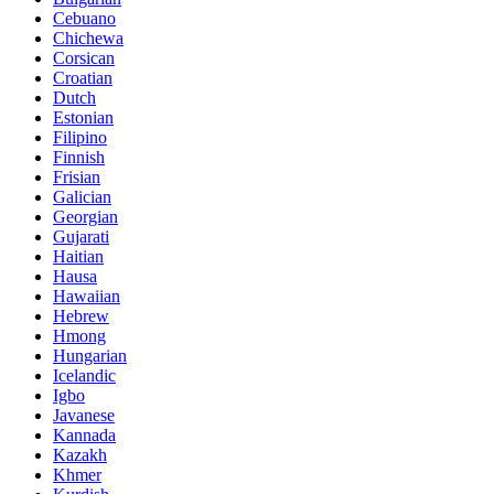
Cebuano
Chichewa
Corsican
Croatian
Dutch
Estonian
Filipino
Finnish
Frisian
Galician
Georgian
Gujarati
Haitian
Hausa
Hawaiian
Hebrew
Hmong
Hungarian
Icelandic
Igbo
Javanese
Kannada
Kazakh
Khmer