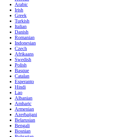
Arabic
Irish
Greek
Turkish
Italian
Danish
Romanian
Indonesian
Czech
Afrikaans
Swedish
Polish
Basque
Catalan
Esperanto
Hindi
Lao
Albanian
Amharic
Armenian
Azerbaijani
Belarusian
Bengali
Bosnian
Bulgarian