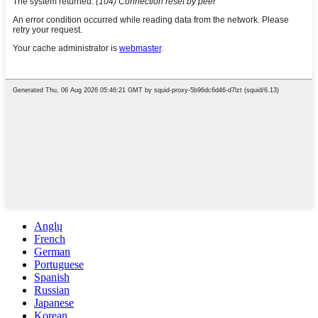
Anglų
French
German
Portuguese
Spanish
Russian
Japanese
Korean