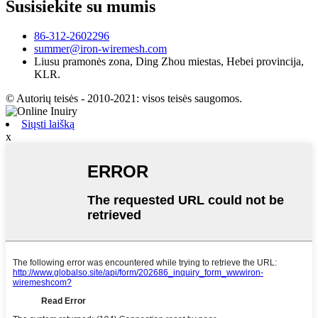
Susisiekite su mumis
86-312-2602296
summer@iron-wiremesh.com
Liusu pramonės zona, Ding Zhou miestas, Hebei provincija,
KLR.
© Autorių teisės - 2010-2021: visos teisės saugomos.
Siųsti laišką
x